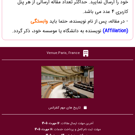
خود را ارسال نمایید. حداکثر تعداد مقاله ارسالی از هر پنل
کاربری 4 عدد می باشد.
- در مقاله، پس از نام نویسنده، حتما باید
وابستگی
(Affiliation)
نویسنده به دانشگاه یا موسسه خود، ذکر گردد.
Venue:Paris, France
تاریخ های مهم کنفرانس
آخرین مهلت ارسال مقالات:
16 مهر
ماه
1405
مهلت ثبت نام کامل و پرداخت خدمات:
18 مهر
ماه
1405