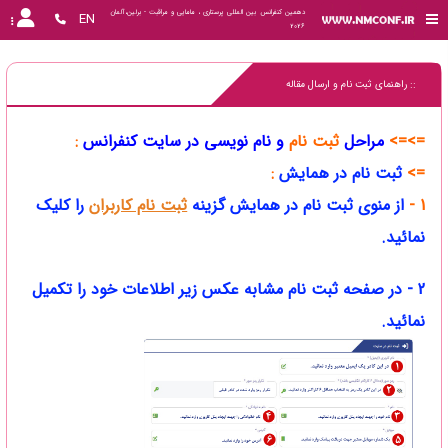
دهمین کنفرانس بین المللی پرستاری ، مامایی و مراقبت - برلین،آلمان 
EN
2026
:: راهنمای ثبت نام و ارسال مقاله
=>=>
مراحل
ثبت نام
و نام نویسی در سایت کنفرانس
:
=>
ثبت نام در همایش
:
1 -
از منوی ثبت نام در همایش
گزینه
ثبت نام کاربران
را کلیک
نمائید.
2 - در صفحه ثبت نام مشابه عکس زیر اطلاعات خود را تکمیل
نمائید.