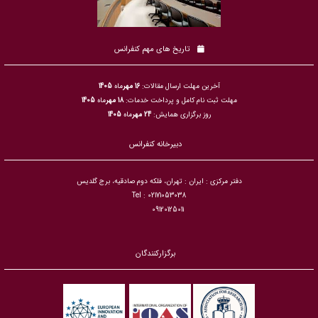
تاریخ های مهم کنفرانس
آخرین مهلت ارسال مقالات:
16 مهر
ماه
1405
مهلت ثبت نام کامل و پرداخت خدمات:
18 مهر
ماه
1405
روز برگزاری همایش:
24 مهر
ماه
1405
دبیرخانه کنفرانس
دفتر مرکزی : ایران : تهران، فلکه دوم صادقیه، برج گلدیس
Tel : 02171053038
09120125011
برگزارکنندگان