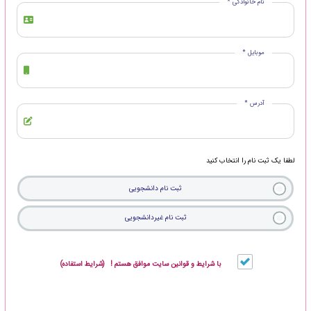
نام خانوادگی *
موبایل *
آدرس *
لطفا یک ثبت نام را انتخاب کنید
ثبت نام دانشجویی
ثبت نام غیردانشجویی
با شرایط و قوانین سایت موافق هستم ! (شرایط استفاده)