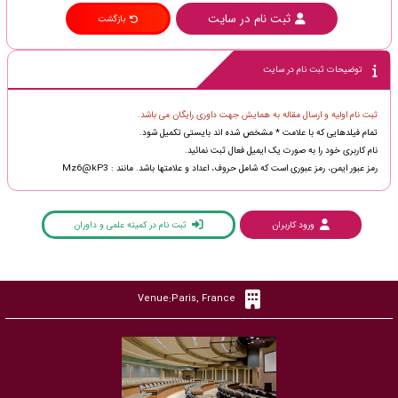
ثبت نام در سایت
بازگشت
توضیحات ثبت نام در سایت
ثبت نام اولیه و ارسال مقاله به همایش جهت داوری رایگان می باشد.
تمام فیلدهایی که با علامت * مشخص شده اند بایستی تکمیل شود.
نام کاربری خود را به صورت یک ایمیل فعال ثبت نمائید.
رمز عبور ایمن، رمز عبوری است که شامل حروف، اعداد و علامتها باشد. مانند : Mz6@kP3
ورود کاربران
ثبت نام در کمیته علمی و داوران
Venue:Paris, France