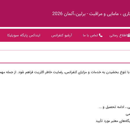
، مامایی و مراقبت - برلین،آلمان 2026
اطلاع رسانی
تماس با ما
آرشیو کنفرانس
ایندکس پایگاه سیویلیکا
 تنوع‌ بخشیدن به خدمات و مزایای کنفرانس، رضایت خاطر اکثریت فراهم شود. از جمله مهم‌
 ، ادامه تحصیل و ...
می
اه‌های معتبر مورد تأیید