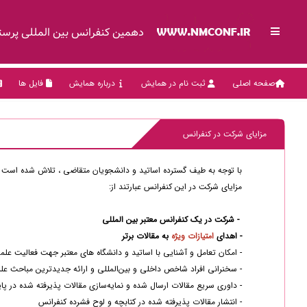
دهمین کنفرانس بین المللی پرستاری 
صفحه اصلی
ثبت نام در همایش
درباره همایش
فایل ها
مزایای شرکت در کنفرانس
با توجه به طیف گسترده اساتید و دانشجویان متقاضی ، تلاش شده است با
مزایای شرکت در این کنفرانس عبارتند از:
- شرکت در یک کنفرانس معتبر بین المللی
- اهدای
امتیازات ویژه
به مقالات برتر
- امکان تعامل و آشنایی با اساتید و دانشگاه های معتبر جهت فعالیت علمی
- سخنرانی افراد شاخص داخلی و بین‌المللی و ارائه جدیدترین مباحث عل
- داوری سریع مقالات ارسال شده و نمایه‌سازی مقالات پذیرفته شده در پایگ
- انتشار مقالات پذیرفته شده در کتابچه و لوح فشرده کنفرانس