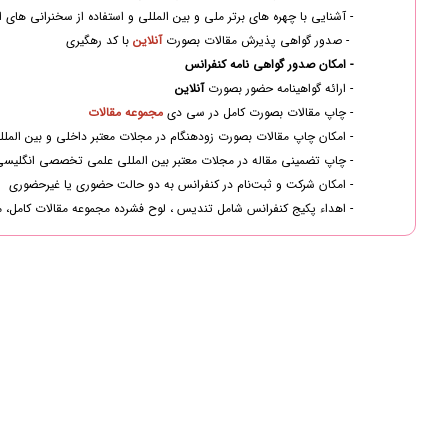
- آشنایی با چهره های برتر ملی و بین المللی و استفاده از سخنرانی های
- صدور گواهی پذیرش مقالات بصورت
آنلاین
با کد رهگیری
- امکان صدور گواهی نامه کنفرانس
- ارائه گواهینامه حضور بصورت
آنلاین
- چاپ مقالات بصورت کامل در سی دی
مجموعه مقالات
- امکان چاپ مقالات بصورت زودهنگام در مجلات معتبر داخلی و بین المللی  , SCOPUS
- چاپ تضمینی مقاله در مجلات معتبر بین المللی علمی تخصصی انگلیسی زبان (م
- امکان شرکت و ثبت‌نام در کنفرانس به دو حالت حضوری یا غیرحضوری
- اهداء پکیج کنفرانس شامل تندیس ، لوح فشرده مجموعه مقالات کامل، 