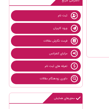
دسترسی سریع
ثبت نام
ورود کاربران
فرمت نگارش مقالات
مزایای کنفرانس
تعرفه های ثبت نام
داوری زودهنگام مقالات
محورهای همایش