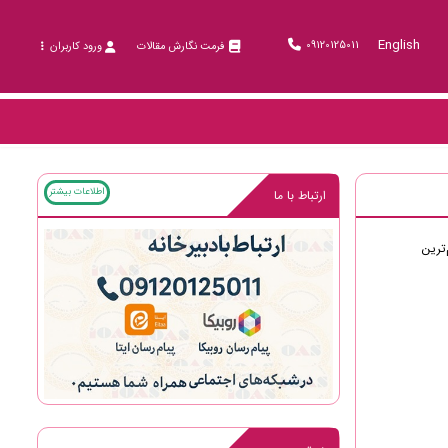
English
09120125011
فرمت نگارش مقالات
ورود کاربران
اطلاعات بیشتر
ارتباط با ما
ترین