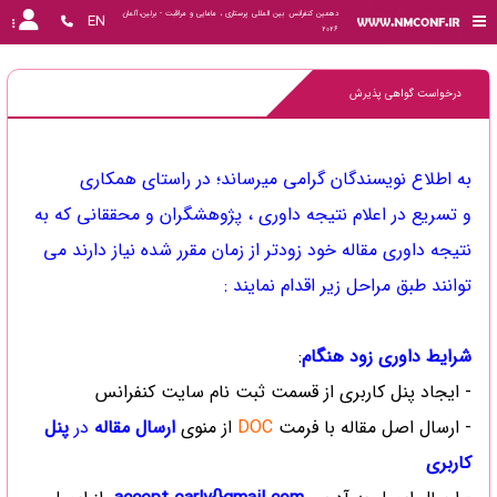
دهمین کنفرانس بین المللی پرستاری ، مامایی و مراقبت - برلین،آلمان 
EN
2026
درخواست گواهی پذیرش
به اطلاع نویسندگان گرامی میرساند؛ در راستای همکاری
و تسریع در اعلام نتیجه داوری ، پژوهشگران و محققانی که به
نتیجه داوری مقاله خود زودتر از زمان مقرر شده نیاز دارند می
توانند طبق مراحل زیر اقدام نمایند :
شرایط داوری زود هنگام
:
- ایجاد پنل کاربری از قسمت ثبت نام سایت کنفرانس
- ارسال اصل مقاله با فرمت
DOC
از منوی
ارسال مقاله
در
پنل
کاربری